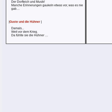
Der Dorfteich und Musik!
Manche Erinnerungen gaukeln etwas vor, was es nie
gab....
|
Guste und die Hühner
|
Damals...
Weit vor dem Krieg.
Da fühlte sie die Hühner ....